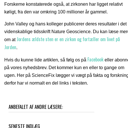
Forskerne konstaterede også, at zirkonen har ligget relativt
køligt, fra den var omkring 100 millioner år gammel.
John Valley og hans kolleger publicerer deres resultater i det
videnskablige tidsskrift Nature Geoscience. Du kan læse mer
Jordens ældste sten er en zirkon og fortæller om livet på
om at
Jorden
.
Facebook
Hvis du kunne lide artiklen, så følg os på
eller abonn
på vores nyhedsbrev. Det kommer kun en eller to gange om
ugen. Her på ScienceFix lægger vi vægt på fakta og forskning
derfor har vi normalt en del links i teksten.
ANBEFALET AF ANDRE LÆSERE:
SENESTE INDLÆG