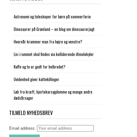
Astronomi og teleskoper for børn på sommerferie
Dinosaurer på Grønland – en blog om dinosaurerjagt
Hvornår krammer man fra højre og venstre?
Liv i rummet skal findes via kolliderende iltmolekyler
Kaffe og te er godt for helbredet?
Uvidenhed giver kattekillinger
Løb fra kræft, hjertekarsygdomme og mange andre
dødsårsager
TILMELD NYHEDSBREV
Email address: