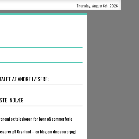
Thursday, August 6th, 2026
FALET AF ANDRE LÆSERE:
STE INDLÆG
ronomi og teleskoper for børn på sommerferie
osaurer på Grønland – en blog om dinosaurerjagt