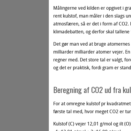
Målingerne ved kilden er opgivet i gra
rent kulstof, man måler i den slags 
atmosfæren, så er det i form af CO2. 
klimadebatten, og derfor skal tallene 
Det gør man ved at bruge atomernes 
milliarder milliarder atomer vejer. E
regner med. Det store tal er valgt, f
og det er praktisk, fordi gram er stan
Beregning af CO2 ud fra kul
For at omregne kulstof pr kvadratmet
første tal med, hvor meget CO2 er tun
Kulstof (C) vejer 12,01 g/mol og ilt (