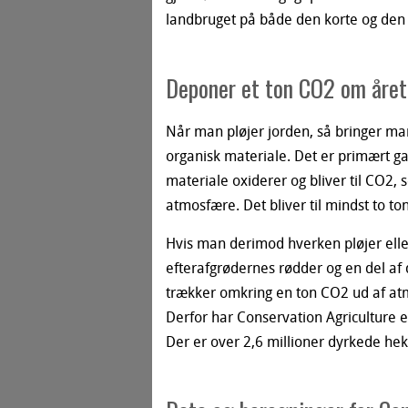
landbruget på både den korte og den
Deponer et ton CO2 om året
Når man pløjer jorden, så bringer ma
organisk materiale. Det er primært g
materiale oxiderer og bliver til CO2, s
atmosfære. Det bliver til mindst to to
Hvis man derimod hverken pløjer elle
efterafgrødernes rødder og en del af 
trækker omkring en ton CO2 ud af atm
Derfor har Conservation Agriculture e
Der er over 2,6 millioner dyrkede hek