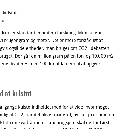
 kulstof:
mol
di de er standard enheder i forskning. Men tallene
vi bruger gram og meter. Det er mere forståeligt at
digvis også de enheder, man bruger om CO2 i debatten
bruget. Der går en million gram på en ton, og 10.000 m2
llene divideres med 100 for at få dem til at opgive
d af kulstof
al gange kulstofindholdet med for at vide, hvor meget
mlig til CO2, når det bliver oxideret, hvilket jo er pointen
lstof i en kvadratmeter landbrugsjord skal derfor først