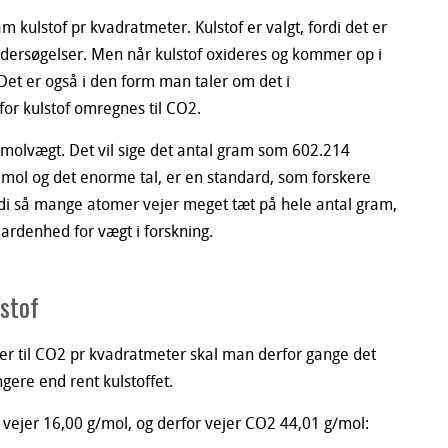
m kulstof pr kvadratmeter. Kulstof er valgt, fordi det er
undersøgelser. Men når kulstof oxideres og kommer op i
Det er også i den form man taler om det i
for kulstof omregnes til CO2.
molvægt. Det vil sige det antal gram som 602.214
n mol og det enorme tal, er en standard, som forskere
ordi så mange atomer vejer meget tæt på hele antal gram,
dardenhed for vægt i forskning.
stof
er til CO2 pr kvadratmeter skal man derfor gange det
gere end rent kulstoffet.
O) vejer 16,00 g/mol, og derfor vejer CO2 44,01 g/mol: