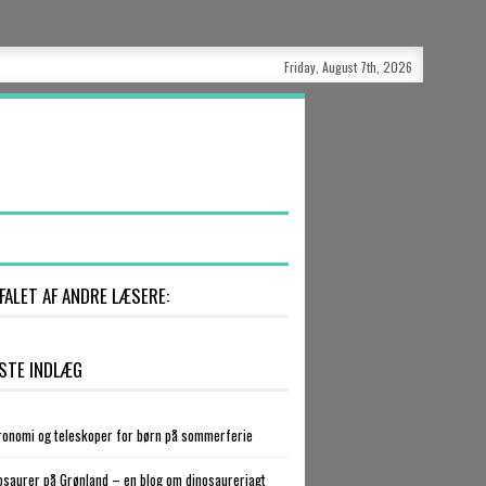
Friday, August 7th, 2026
FALET AF ANDRE LÆSERE:
STE INDLÆG
ronomi og teleskoper for børn på sommerferie
osaurer på Grønland – en blog om dinosaurerjagt