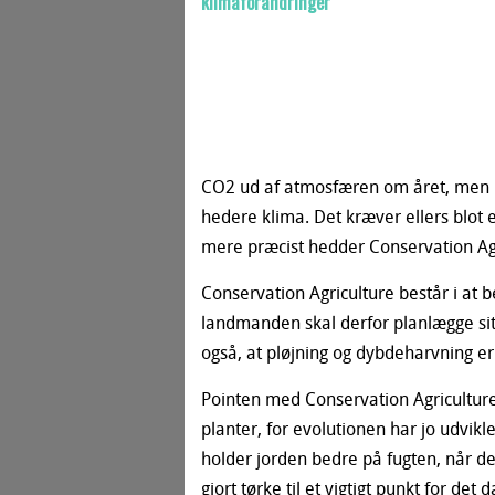
CO2 ud af atmosfæren om året, men re
hedere klima. Det kræver ellers blot et
mere præcist hedder Conservation Ag
Conservation Agriculture består i at
landmanden skal derfor planlægge sit
også, at pløjning og dybdeharvning er
Pointen med Conservation Agriculture e
planter, for evolutionen har jo udvikl
holder jorden bedre på fugten, når de
gjort tørke til et vigtigt punkt for de