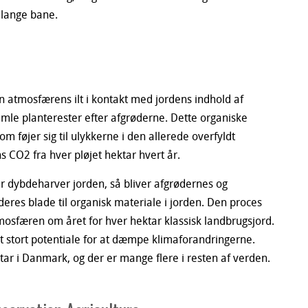
 lange bane.
n atmosfærens ilt i kontakt med jordens indhold af
amle planterester efter afgrøderne. Dette organiske
om føjer sig til ulykkerne i den allerede overfyldt
ns CO2 fra hver pløjet hektar hvert år.
r dybdeharver jorden, så bliver afgrødernes og
deres blade til organisk materiale i jorden. Den proces
osfæren om året for hver hektar klassisk landbrugsjord.
t stort potentiale for at dæmpe klimaforandringerne.
tar i Danmark, og der er mange flere i resten af verden.