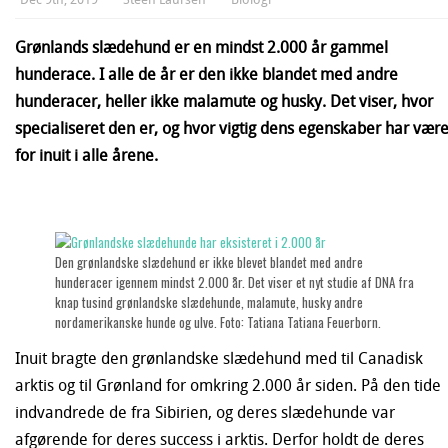
Grønlands slædehund er en mindst 2.000 år gammel
hunderace. I alle de år er den ikke blandet med andre
hunderacer, heller ikke malamute og husky. Det viser, hvor
specialiseret den er, og hvor vigtig dens egenskaber har være
for inuit i alle årene.
Den grønlandske slædehund er ikke blevet blandet med andre
hunderacer igennem mindst 2.000 år. Det viser et nyt studie af DNA fra
knap tusind grønlandske slædehunde, malamute, husky andre
nordamerikanske hunde og ulve. Foto: Tatiana Tatiana Feuerborn.
Inuit bragte den grønlandske slædehund med til Canadisk
arktis og til Grønland for omkring 2.000 år siden. På den tide
indvandrede de fra Sibirien, og deres slædehunde var
afgørende for deres success i arktis. Derfor holdt de deres