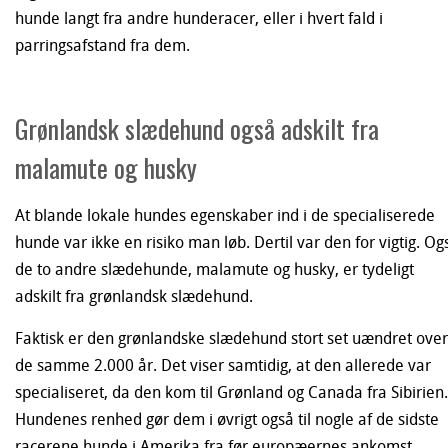
hunde langt fra andre hunderacer, eller i hvert fald i
parringsafstand fra dem.
Grønlandsk slædehund også adskilt fra
malamute og husky
At blande lokale hundes egenskaber ind i de specialiserede
hunde var ikke en risiko man løb. Dertil var den for vigtig. Og
de to andre slædehunde, malamute og husky, er tydeligt
adskilt fra grønlandsk slædehund.
Faktisk er den grønlandske slædehund stort set uændret over
de samme 2.000 år. Det viser samtidig, at den allerede var
specialiseret, da den kom til Grønland og Canada fra Sibirien.
Hundenes renhed gør dem i øvrigt også til nogle af de sidste
racerene hunde i Amerika fra før europæernes ankomst.