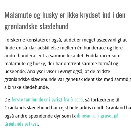
Malamute og husky er ikke krydset ind i den
grønlandske slædehund
Forskerne konstaterer også, at det er meget usædvanligt at
finde en så klar adskillelse mellem én hunderace og flere
andre hunderacer fra samme lokalitet. Endda racer som
malamute og husky, der har omtrent samme formål og
udseende. Analyser viser i øvrigt også, at de ældste
grønlandske slædehunde var genetisk identiske med samtidi
sibiriske slædehunde.
første tamhunde er i øvrigt fra Europa
De
, så forfædrene til
Grønlands slædehund har rejst hele arktis rundt. Grønland ha
dinosaurer i gruset på
også andre spændende dyr som fx
Grønlands østkyst
.