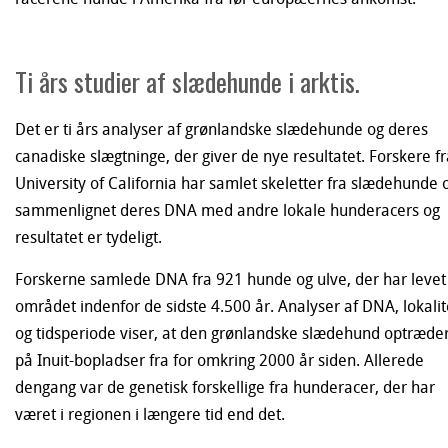
Ti års studier af slædehunde i arktis.
Det er ti års analyser af grønlandske slædehunde og deres
canadiske slægtninge, der giver de nye resultatet. Forskere f
University of California har samlet skeletter fra slædehunde 
sammenlignet deres DNA med andre lokale hunderacers og
resultatet er tydeligt.
Forskerne samlede DNA fra 921 hunde og ulve, der har levet 
området indenfor de sidste 4.500 år. Analyser af DNA, lokalit
og tidsperiode viser, at den grønlandske slædehund optræde
på Inuit-bopladser fra for omkring 2000 år siden. Allerede
dengang var de genetisk forskellige fra hunderacer, der har
været i regionen i længere tid end det.