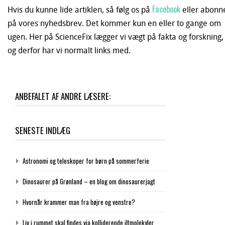
Facebook
Hvis du kunne lide artiklen, så følg os på
eller abonn
på vores nyhedsbrev. Det kommer kun en eller to gange om
ugen. Her på ScienceFix lægger vi vægt på fakta og forskning,
og derfor har vi normalt links med.
ANBEFALET AF ANDRE LÆSERE:
SENESTE INDLÆG
Astronomi og teleskoper for børn på sommerferie
Dinosaurer på Grønland – en blog om dinosaurerjagt
Hvornår krammer man fra højre og venstre?
Liv i rummet skal findes via kolliderende iltmolekyler