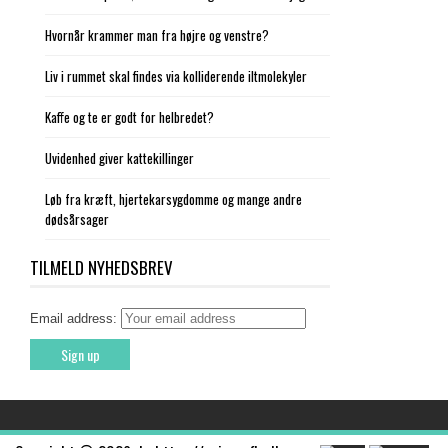
Hvornår krammer man fra højre og venstre?
Liv i rummet skal findes via kolliderende iltmolekyler
Kaffe og te er godt for helbredet?
Uvidenhed giver kattekillinger
Løb fra kræft, hjertekarsygdomme og mange andre
dødsårsager
TILMELD NYHEDSBREV
Email address: