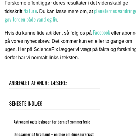
Forskerne offentliggør deres resultater i det videnskablige
Nature
planeternes vandring
tidsskrift
. Du kan læse mere om, at
gav Jorden både vand og liv
.
Facebook
Hvis du kunne lide artiklen, så følg os på
eller abonn
på vores nyhedsbrev. Det kommer kun en eller to gange om
ugen. Her på ScienceFix lægger vi vægt på fakta og forskning
derfor har vi normalt links i teksten.
ANBEFALET AF ANDRE LÆSERE:
SENESTE INDLÆG
Astronomi og teleskoper for børn på sommerferie
Dinosaurer på Grønland – en blog om dinosaurerjagt