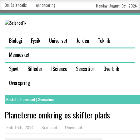
Om Sciencefix
Annoncering
Monday, August 10th, 2026
Biologi
Fysik
Universet
Jorden
Teknik
Mennesket
Sjovt
Billeder
IScience
Sensation
Overblik
Overspring
Postet i:
Universet
|
Sensation
Planeterne omkring os skifter plads
Feb 18th, 2014
Sciencef
Universet