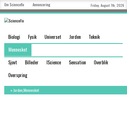
Om Sciencefix
Annoncering
Friday, August 7th, 2026
Biologi
Fysik
Universet
Jorden
Teknik
Mennesket
Sjovt
Billeder
IScience
Sensation
Overblik
Overspring
»
Jorden
,
Mennesket