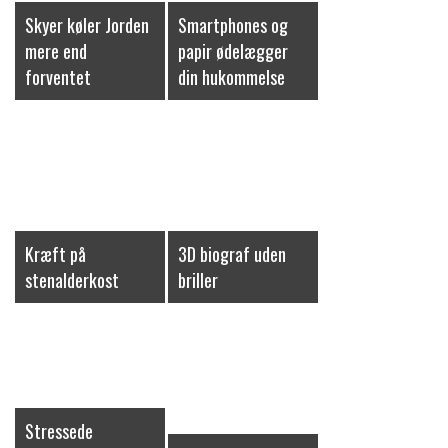
Skyer køler Jorden
Smartphones og
mere end
papir ødelægger
forventet
din hukommelse
Kræft på
3D biograf uden
stenalderkost
briller
Stressede